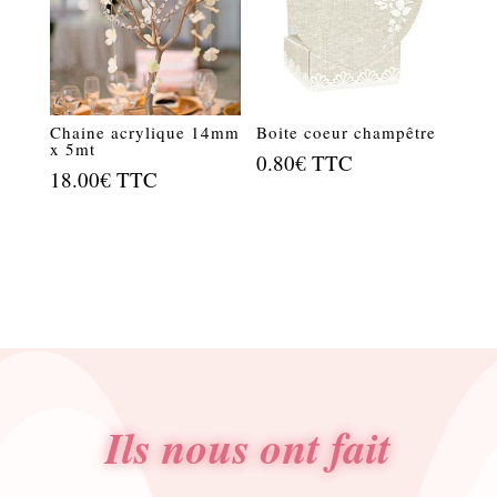
Chaine acrylique 14mm
Boite coeur champêtre
x 5mt
0.80
€
TTC
18.00
€
TTC
Ils nous ont fait