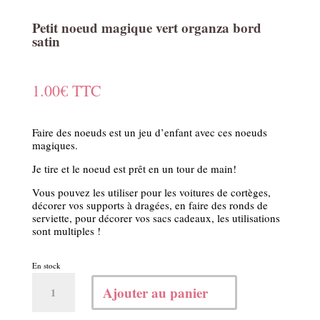
Petit noeud magique vert organza bord
satin
1.00
€
TTC
Faire des noeuds est un jeu d’enfant avec ces noeuds
magiques.
Je tire et le noeud est prêt en un tour de main!
Vous pouvez les utiliser pour les voitures de cortèges,
décorer vos supports à dragées, en faire des ronds de
serviette, pour décorer vos sacs cadeaux, les utilisations
sont multiples !
En stock
quantité
Ajouter au panier
de
Petit