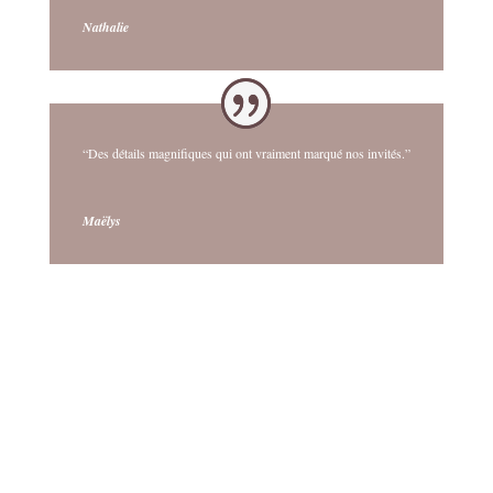
Nathalie
“Des détails magnifiques qui ont vraiment marqué nos invités.”
Maëlys