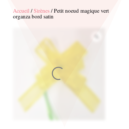
Accueil
/
Sirènes
/ Petit noeud magique vert
organza bord satin