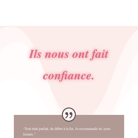
Ils nous ont fait
confiance.
“Tout était parfait, du début à la fin. Je recommande les yeux
fermés.”