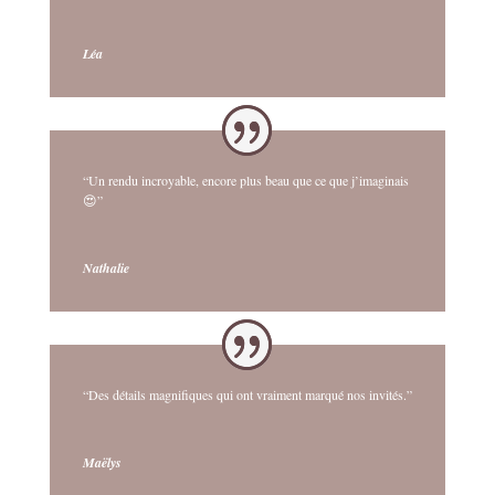
Léa
“Un rendu incroyable, encore plus beau que ce que j’imaginais
😍”
Nathalie
“Des détails magnifiques qui ont vraiment marqué nos invités.”
Maëlys