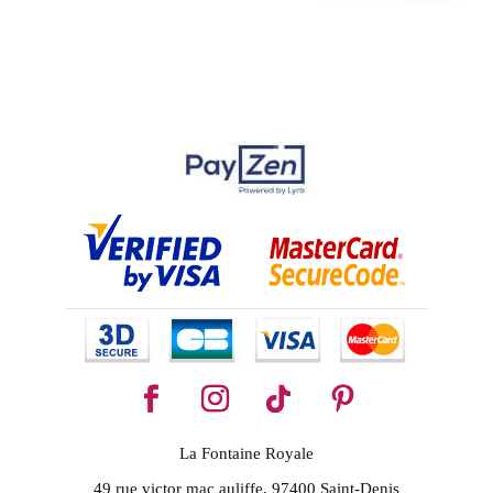
La Fontaine Royale
49 rue victor mac auliffe, 97400 Saint-Denis