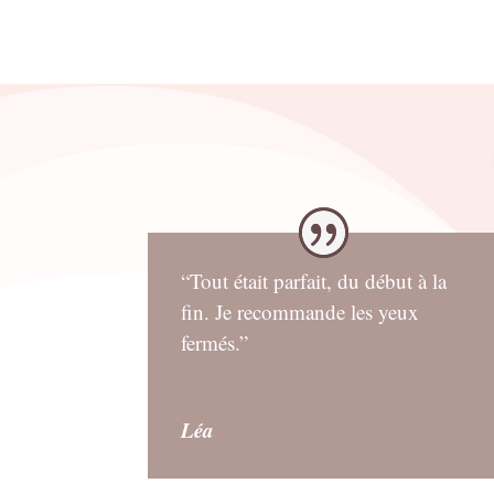
“Tout était parfait, du début à la
fin. Je recommande les yeux
fermés.”
Léa