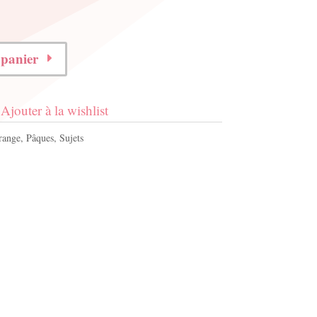
 panier
Ajouter à la wishlist
range
,
Pâques
,
Sujets