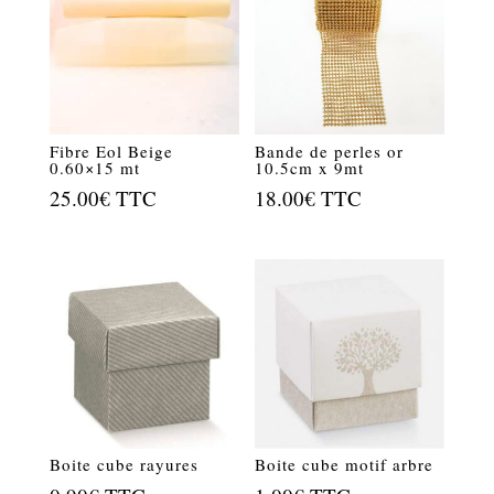
Fibre Eol Beige
Bande de perles or
0.60×15 mt
10.5cm x 9mt
25.00
€
TTC
18.00
€
TTC
Boite cube rayures
Boite cube motif arbre