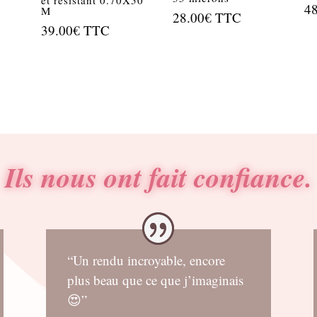
4
M
28.00
€
TTC
39.00
€
TTC
Ils nous ont fait confiance.
“Un rendu incroyable, encore
plus beau que ce que j’imaginais
😍”