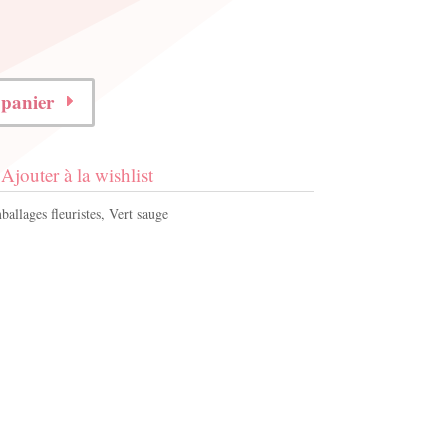
 panier
Ajouter à la wishlist
allages fleuristes
,
Vert sauge