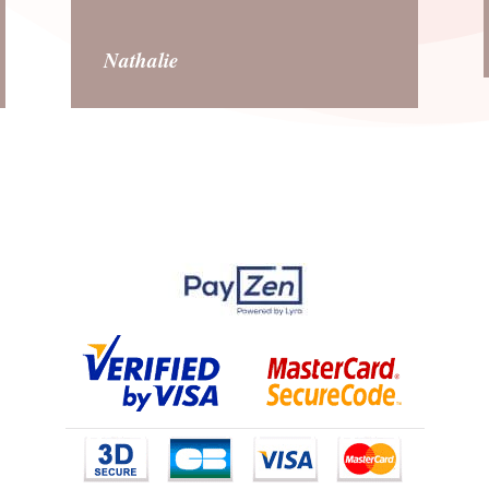
Nathalie