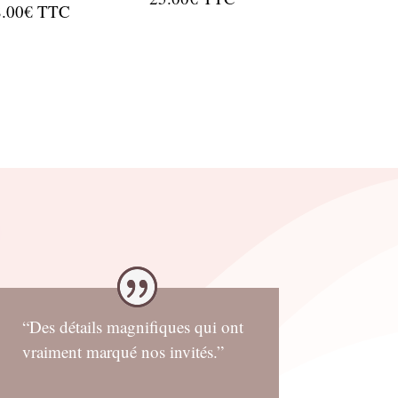
8.00
€
TTC
“Des détails magnifiques qui ont
vraiment marqué nos invités.”