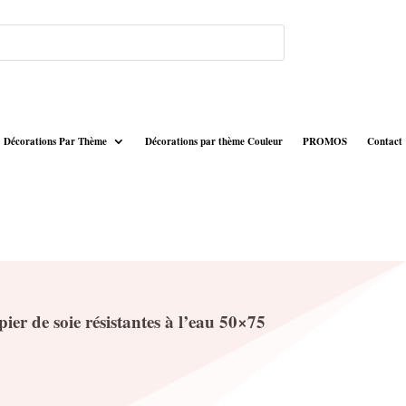
Décorations Par Thème
Décorations par thème Couleur
PROMOS
Contact
ier de soie résistantes à l’eau 50×75