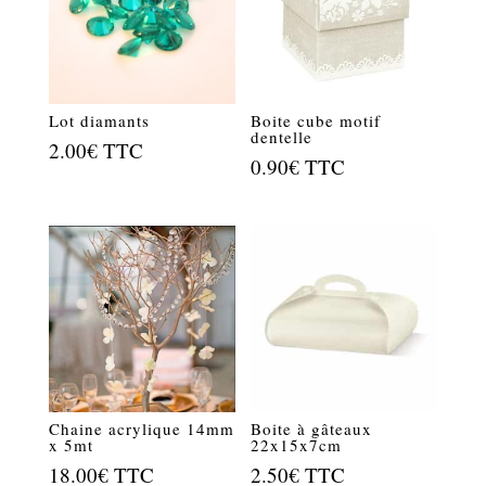
Lot diamants
Boite cube motif
dentelle
2.00
€
TTC
0.90
€
TTC
Chaine acrylique 14mm
Boite à gâteaux
x 5mt
22x15x7cm
18.00
€
TTC
2.50
€
TTC