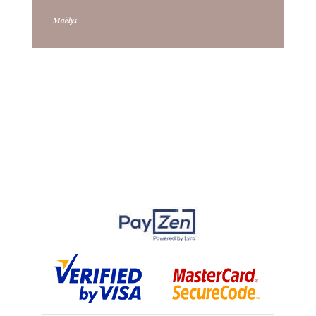
Maëlys