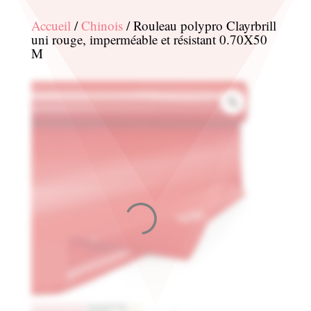
Accueil
/
Chinois
/ Rouleau polypro Clayrbrill
uni rouge, imperméable et résistant 0.70X50
M