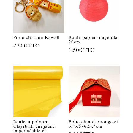
Porte clé Lion Kawaii
Boule papier rouge dia.
20cm
2.90
€
TTC
1.50
€
TTC
Rouleau polypro
Boite chinoise rouge et
Clayrbrill uni jaune,
or 6.5×6.5x4cm
imperméable et