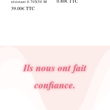
0.80
€
TTC
résistant 0.70X50 M
39.00
€
TTC
Ils nous ont fait
confiance.