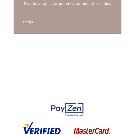
“Des détails magnifiques qui ont vraiment marqué nos invités.”
Maëlys