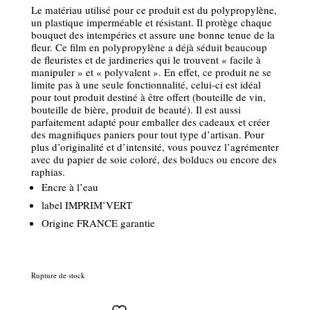
Le matériau utilisé pour ce produit est du polypropylène,
un plastique imperméable et résistant. Il protège chaque
bouquet des intempéries et assure une bonne tenue de la
fleur. Ce film en polypropylène a déjà séduit beaucoup
de fleuristes et de jardineries qui le trouvent « facile à
manipuler » et « polyvalent ». En effet, ce produit ne se
limite pas à une seule fonctionnalité, celui-ci est idéal
pour tout produit destiné à être offert (bouteille de vin,
bouteille de bière, produit de beauté). Il est aussi
parfaitement adapté pour emballer des cadeaux et créer
des magnifiques paniers pour tout type d’artisan. Pour
plus d’originalité et d’intensité, vous pouvez l’agrémenter
avec du papier de soie coloré, des bolducs ou encore des
raphias.
Encre à l’eau
label IMPRIM’VERT
Origine FRANCE garantie
Rupture de stock