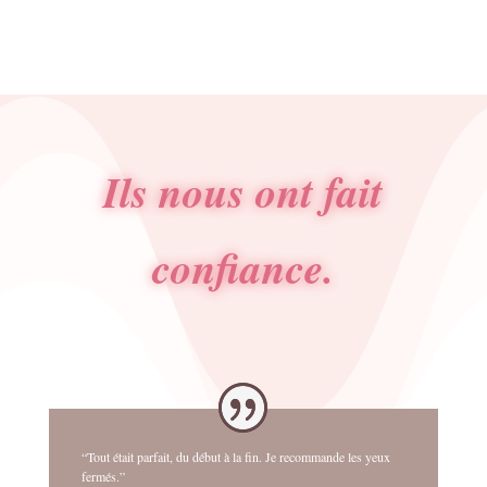
Ils nous ont fait
confiance.
“Tout était parfait, du début à la fin. Je recommande les yeux
fermés.”