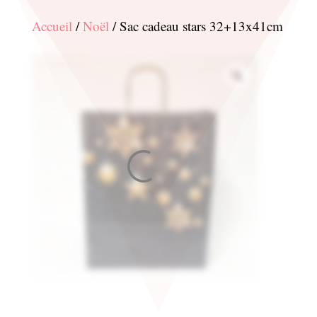
Accueil
/
Noël
/ Sac cadeau stars 32+13x41cm