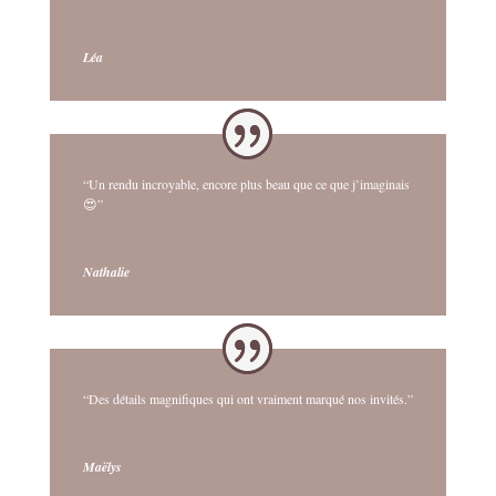
Léa
“Un rendu incroyable, encore plus beau que ce que j’imaginais
😍”
Nathalie
“Des détails magnifiques qui ont vraiment marqué nos invités.”
Maëlys