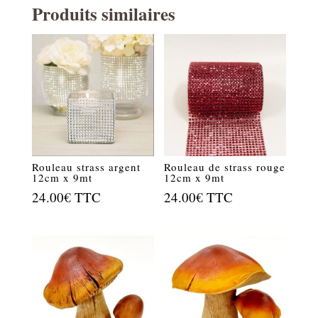
Produits similaires
Rouleau strass argent
Rouleau de strass rouge
12cm x 9mt
12cm x 9mt
24.00
€
TTC
24.00
€
TTC