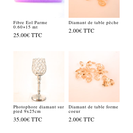
Fibre Eol Parme
Diamant de table pèche
0.60×15 mt
2.00
€
TTC
25.00
€
TTC
Photophore diamant sur
Diamant de table forme
pied 9x25cm
coeur
35.00
€
TTC
2.00
€
TTC