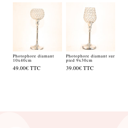
Photophore diamant
Photophore diamant sur
10x40cm
pied 9x30cm
49.00
€
TTC
39.00
€
TTC