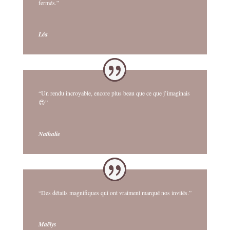
fermés.”
Léa
“Un rendu incroyable, encore plus beau que ce que j’imaginais
😍”
Nathalie
“Des détails magnifiques qui ont vraiment marqué nos invités.”
Maëlys