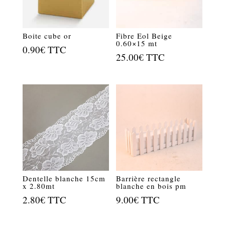
Boite cube or
Fibre Eol Beige
0.60×15 mt
0.90
€
TTC
25.00
€
TTC
Dentelle blanche 15cm
Barrière rectangle
x 2.80mt
blanche en bois pm
2.80
€
TTC
9.00
€
TTC