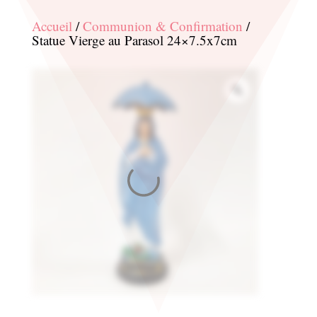
Accueil
/
Communion & Confirmation
/
Statue Vierge au Parasol 24×7.5x7cm