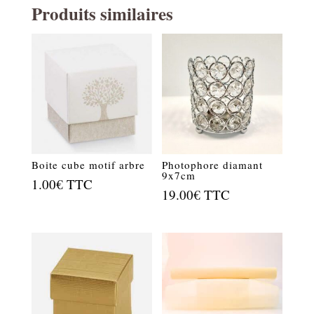
Produits similaires
Boite cube motif arbre
Photophore diamant
9x7cm
1.00
€
TTC
19.00
€
TTC