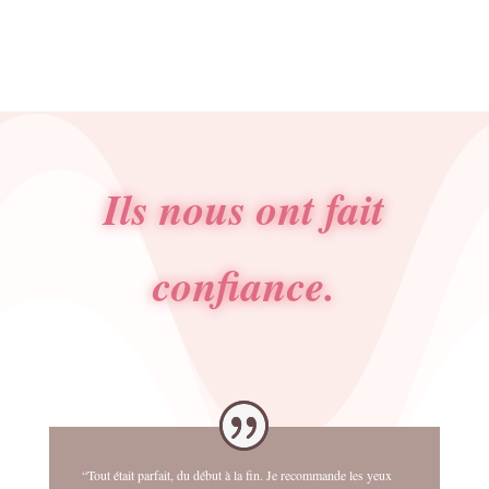
Ils nous ont fait
confiance.
“Tout était parfait, du début à la fin. Je recommande les yeux