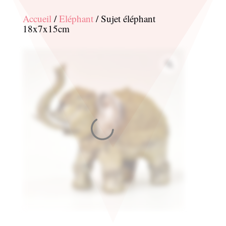
Accueil
/
Eléphant
/ Sujet éléphant
18x7x15cm