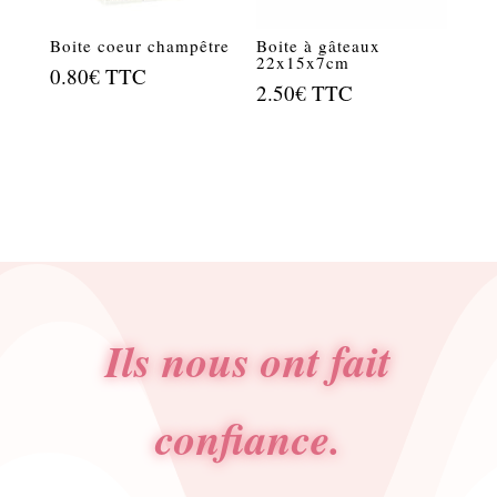
Boite coeur champêtre
Boite à gâteaux
22x15x7cm
0.80
€
TTC
2.50
€
TTC
Ils nous ont fait
confiance.