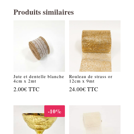
Produits similaires
Jute et dentelle blanche
Rouleau de strass or
4cm x 2mt
12cm x 9mt
2.00
€
TTC
24.00
€
TTC
-10%