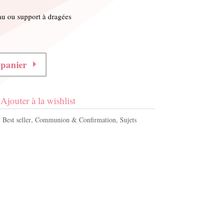
eau ou support à dragées
 panier
Ajouter à la wishlist
:
Best seller
,
Communion & Confirmation
,
Sujets