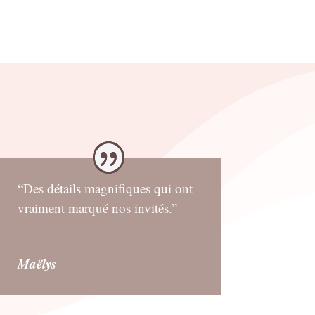
“Des détails magnifiques qui ont
vraiment marqué nos invités.”
Maëlys