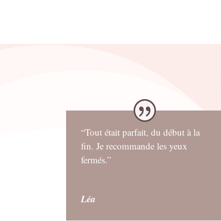
“Tout était parfait, du début à la
fin. Je recommande les yeux
fermés.”
Léa