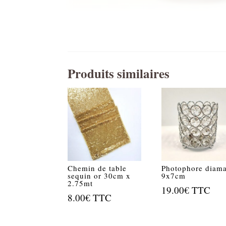
Produits similaires
Chemin de table
Photophore diam
sequin or 30cm x
9x7cm
2.75mt
19.00
€
TTC
8.00
€
TTC