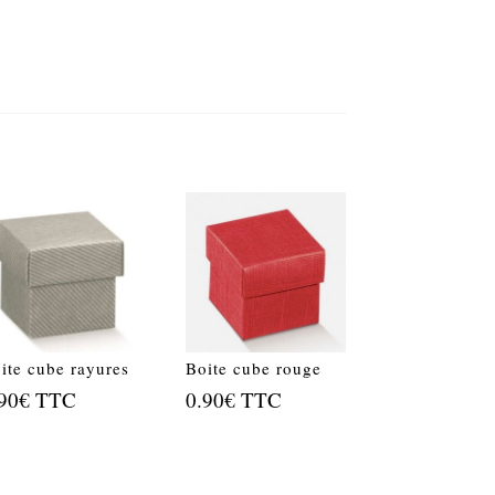
ite cube rayures
Boite cube rouge
90
€
TTC
0.90
€
TTC