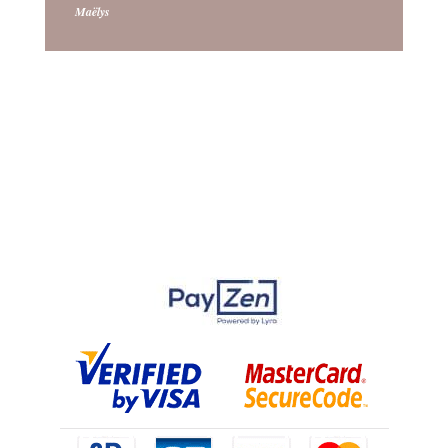
Maëlys