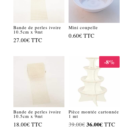
Bande de perles ivoire
Mini coupelle
10.5cm x 9mt
0.60
€
TTC
27.00
€
TTC
-8%
Bande de perles ivoire
Pièce montée cartonnée
10.5cm x 9mt
1 mt
Le
36.00
€
Le
18.00
€
TTC
39.00
€
TTC
prix
prix