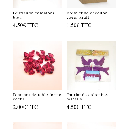
Guirlande colombes
Boite cube découpe
bleu
coeur kraft
4.50
€
TTC
1.50
€
TTC
Diamant de table forme
Guirlande colombes
coeur
marsala
2.00
€
TTC
4.50
€
TTC