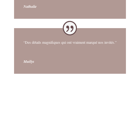
Nathalie
“Des détails magnifiques qui ont vraiment marqué nos invités.”
Maëlys