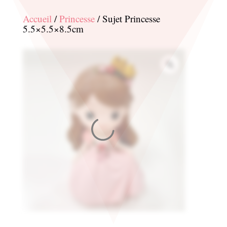
Accueil
/
Princesse
/ Sujet Princesse
5.5×5.5×8.5cm