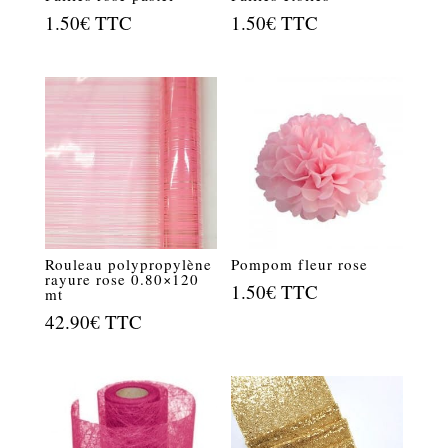
1.50
€
TTC
1.50
€
TTC
Rouleau polypropylène
Pompom fleur rose
rayure rose 0.80×120
1.50
€
TTC
mt
42.90
€
TTC