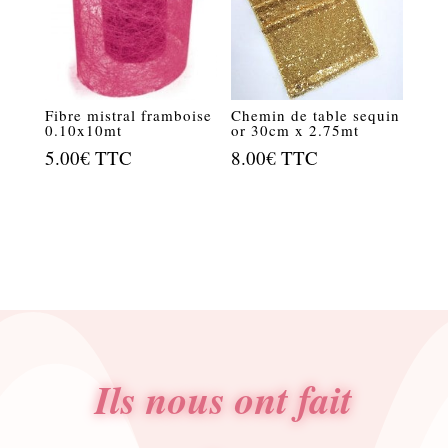
Fibre mistral framboise
Chemin de table sequin
0.10x10mt
or 30cm x 2.75mt
5.00
€
TTC
8.00
€
TTC
Ils nous ont fait