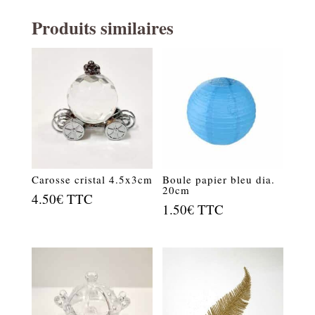
Produits similaires
Carosse cristal 4.5x3cm
Boule papier bleu dia.
20cm
4.50
€
TTC
1.50
€
TTC