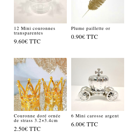
12 Mini couronnes
Plume paillette or
transparentes
0.90
€
TTC
9.60
€
TTC
Couronne doré ornée
6 Mini carosse argent
de strass 3.2×3.4cm
6.00
€
TTC
2.50
€
TTC