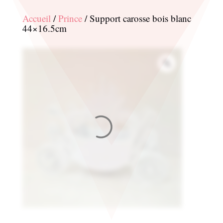
Accueil
/
Prince
/ Support carosse bois blanc
44×16.5cm