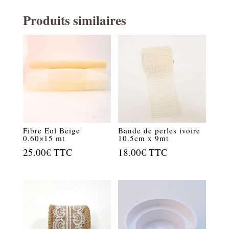
Produits similaires
Fibre Eol Beige
Bande de perles ivoire
0.60×15 mt
10.5cm x 9mt
25.00
€
TTC
18.00
€
TTC