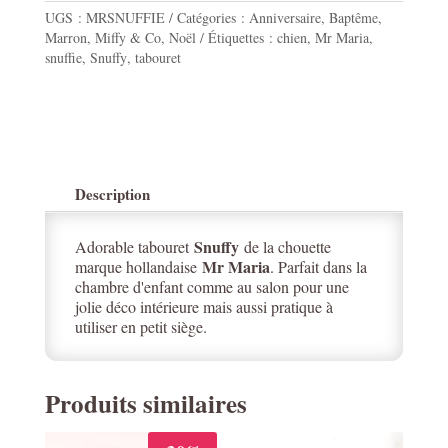
Maria
UGS :
MRSNUFFIE
Catégories :
Anniversaire
,
Baptême
,
Marron
,
Miffy & Co
,
Noël
Étiquettes :
chien
,
Mr Maria
,
snuffie
,
Snuffy
,
tabouret
Description
Snuffy
Adorable tabouret
de la chouette
Mr Maria
marque hollandaise
. Parfait dans la
chambre d'enfant comme au salon pour une
jolie déco intérieure mais aussi pratique à
utiliser en petit siège.
Produits similaires