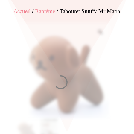
Accueil
/
Baptême
/ Tabouret Snuffy Mr Maria