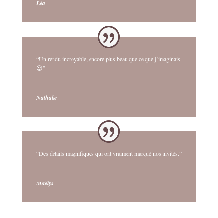
Léa
“Un rendu incroyable, encore plus beau que ce que j’imaginais
😍”
Nathalie
“Des détails magnifiques qui ont vraiment marqué nos invités.”
Maëlys