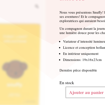
Nous vous présentons Snuffy! 
ses aventures! Et le compagnon i
exploratrices qui auraient besoi
Un compagnon durant la journé
une lumière douce pour les ch
Variateur d’intensité lumine
Licence et conception holla
En intérieur uniquement
Dimensions: 19x16x23cm
Dernière pièce disponible
En stock
Ajouter au panier
quantité
de