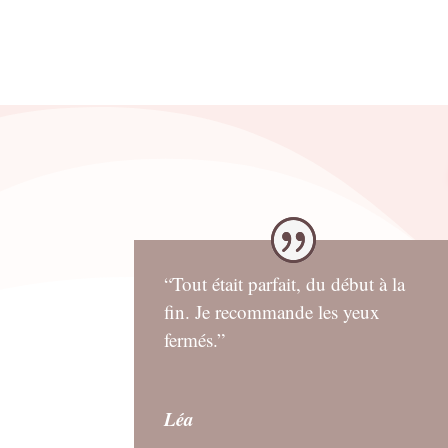
“Tout était parfait, du début à la
fin. Je recommande les yeux
fermés.”
Léa