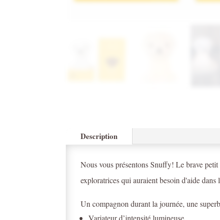
Description
Nous vous présentons Snuffy! Le brave petit 
exploratrices qui auraient besoin d'aide dans l
Un compagnon durant la journée, une superbe
Variateur d’intensité lumineuse