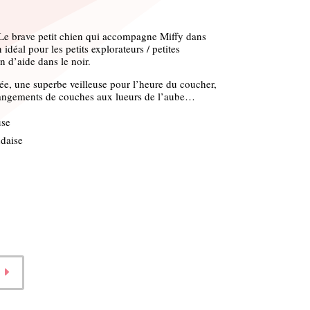
Le brave petit chien qui accompagne Miffy dans
déal pour les petits explorateurs / petites
n d’aide dans le noir.
e, une superbe veilleuse pour l’heure du coucher,
angements de couches aux lueurs de l’aube…
use
ndaise