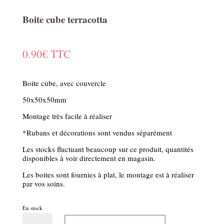
Boite cube terracotta
0.90
€
TTC
Boite cube, avec couvercle
50x50x50mm
Montage très facile à réaliser
*Rubans et décorations sont vendus séparément
Les stocks fluctuant beaucoup sur ce produit, quantités
disponibles à voir directement en magasin.
Les boites sont fournies à plat, le montage est à réaliser
par vos soins.
En stock
quantité