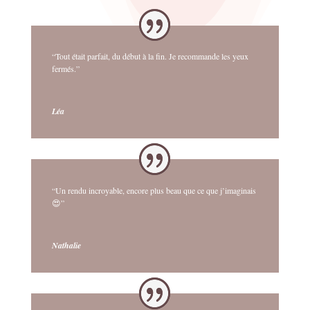
“Tout était parfait, du début à la fin. Je recommande les yeux
fermés.”
Léa
“Un rendu incroyable, encore plus beau que ce que j’imaginais
😍”
Nathalie