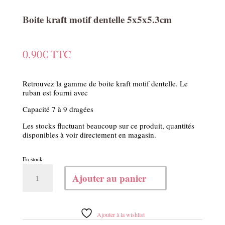
Boite kraft motif dentelle 5x5x5.3cm
0.90
€
TTC
Retrouvez la gamme de boite kraft motif dentelle. Le
ruban est fourni avec
Capacité 7 à 9 dragées
Les stocks fluctuant beaucoup sur ce produit, quantités
disponibles à voir directement en magasin.
En stock
quantité
Ajouter au panier
de
Boite
kraft
motif
Ajouter à la wishlist
dentelle