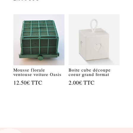
Mousse florale
Boite cube découpe
ventouse voiture Oasis
coeur grand format
12.50
€
TTC
2.00
€
TTC