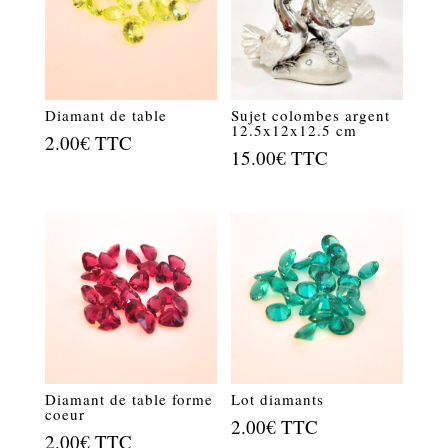
Diamant de table
Sujet colombes argent
12.5x12x12.5 cm
2.00
€
TTC
15.00
€
TTC
Diamant de table forme
Lot diamants
coeur
2.00
€
TTC
2.00
€
TTC