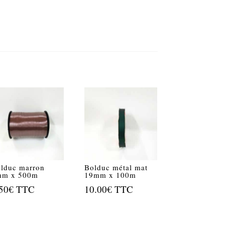
lduc marron
Bolduc métal mat
mm x 500m
19mm x 100m
50
€
TTC
10.00
€
TTC