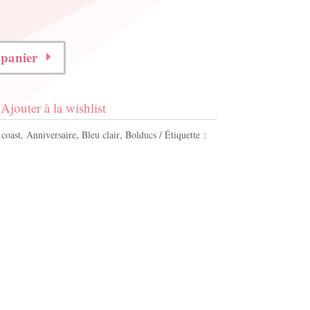
 panier
Ajouter à la wishlist
coast
,
Anniversaire
,
Bleu clair
,
Bolducs
Étiquette :