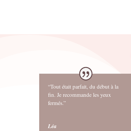
était :
est
12.00€.
8.
“Tout était parfait, du début à la
fin. Je recommande les yeux
fermés.”
Léa