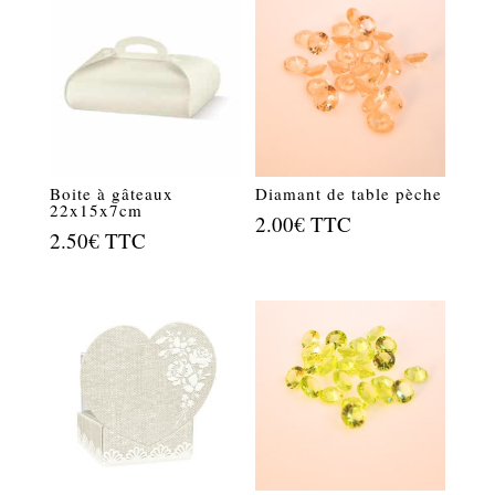
Boite à gâteaux
Diamant de table pèche
22x15x7cm
2.00
€
TTC
2.50
€
TTC