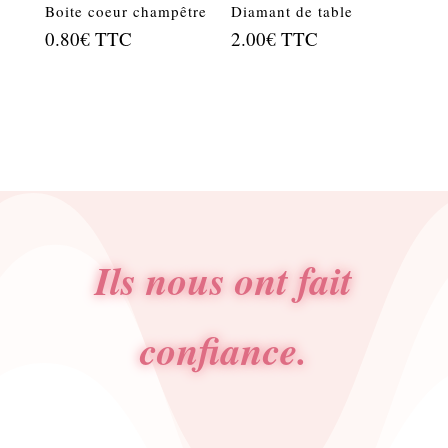
Boite coeur champêtre
Diamant de table
0.80
€
TTC
2.00
€
TTC
Ils nous ont fait
confiance.