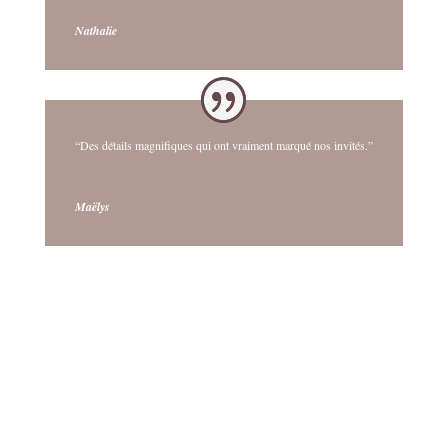
Nathalie
“Des détails magnifiques qui ont vraiment marqué nos invités.”
Maëlys