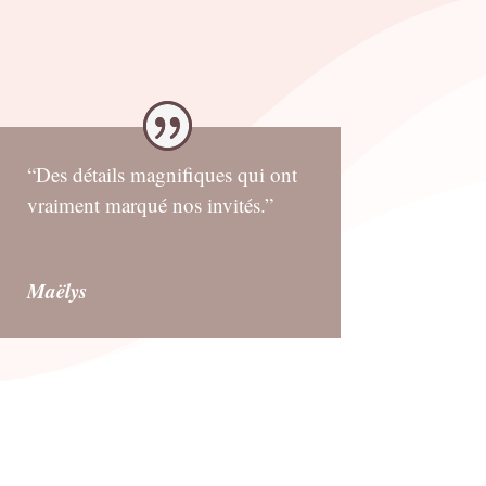
“Des détails magnifiques qui ont
vraiment marqué nos invités.”
Maëlys