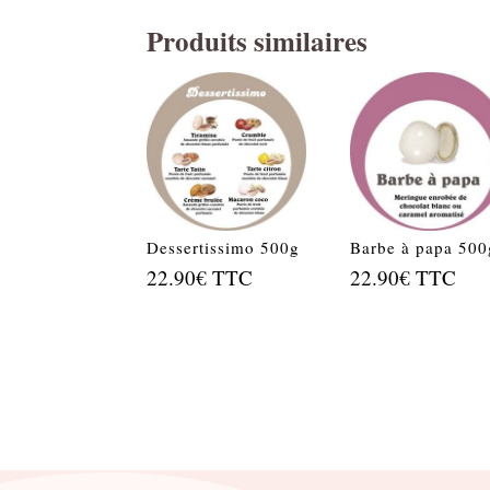
Produits similaires
Dessertissimo 500g
Barbe à papa 500
22.90
€
TTC
22.90
€
TTC