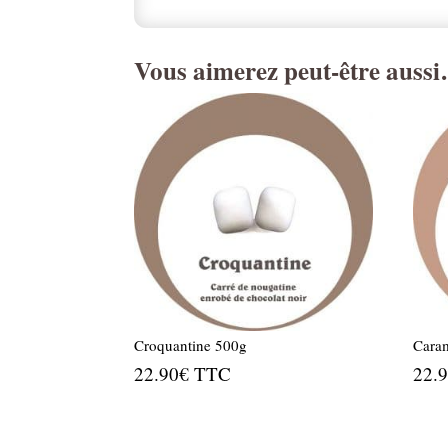
Vous aimerez peut-être auss
Croquantine 500g
Cara
22.90
€
TTC
22.