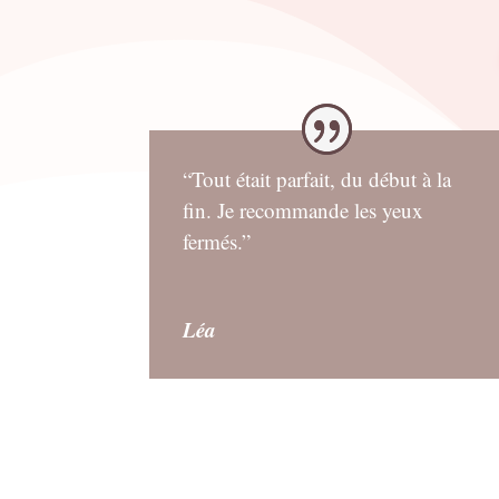
“Tout était parfait, du début à la
fin. Je recommande les yeux
fermés.”
Léa