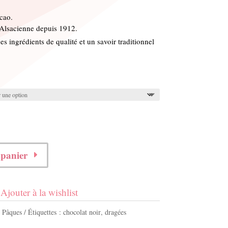
cao.
 Alsacienne depuis 1912.
es ingrédients de qualité et un savoir traditionnel
 panier
Ajouter à la wishlist
,
Pâques
Étiquettes :
chocolat noir
,
dragées