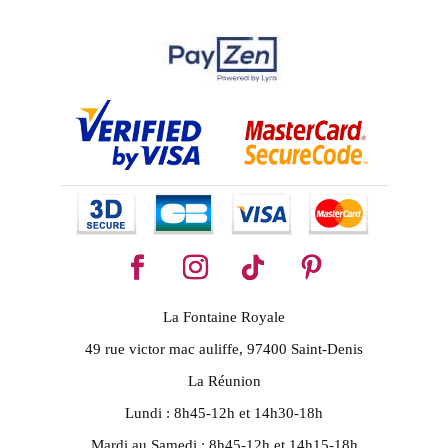
La Fontaine Royale
49 rue victor mac auliffe, 97400 Saint-Denis
La Réunion
Lundi : 8h45-12h et 14h30-18h
Mardi au Samedi : 8h45-12h et 14h15-18h