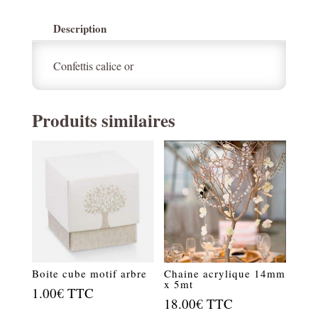
Description
Confettis calice or
Produits similaires
Boite cube motif arbre
Chaine acrylique 14mm
x 5mt
1.00
€
TTC
18.00
€
TTC