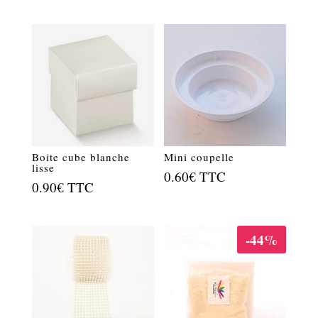
Boite cube blanche
Mini coupelle
lisse
0.60
€
TTC
0.90
€
TTC
-44%