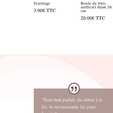
Feuillage
Boule de buis
artificiel diam 36
3.90
€
TTC
cm
20.00
€
TTC
“Tout était parfait, du début à la
fin. Je recommande les yeux