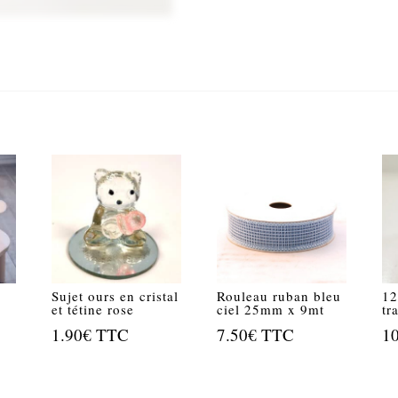
Sujet ours en cristal
Rouleau ruban bleu
12
et tétine rose
ciel 25mm x 9mt
tr
1.90
€
TTC
7.50
€
TTC
1