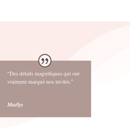
“Des détails magnifiques qui ont
vraiment marqué nos invités.”
Maëlys