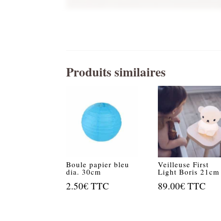
Produits similaires
Boule papier bleu
Veilleuse First
dia. 30cm
Light Boris 21cm
2.50
€
TTC
89.00
€
TTC