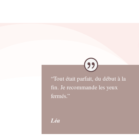
“Tout était parfait, du début à la
fin. Je recommande les yeux
fermés.”
Léa