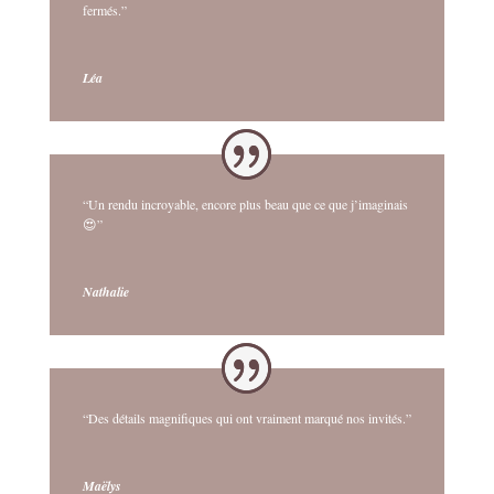
fermés.”
Léa
“Un rendu incroyable, encore plus beau que ce que j’imaginais
😍”
Nathalie
“Des détails magnifiques qui ont vraiment marqué nos invités.”
Maëlys