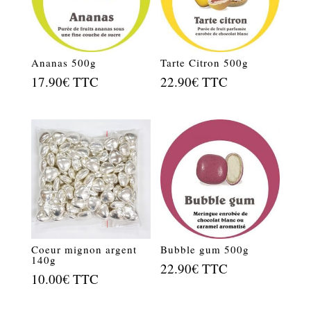
Ananas 500g
Tarte Citron 500g
17.90
€
TTC
22.90
€
TTC
Coeur mignon argent
Bubble gum 500g
140g
22.90
€
TTC
10.00
€
TTC