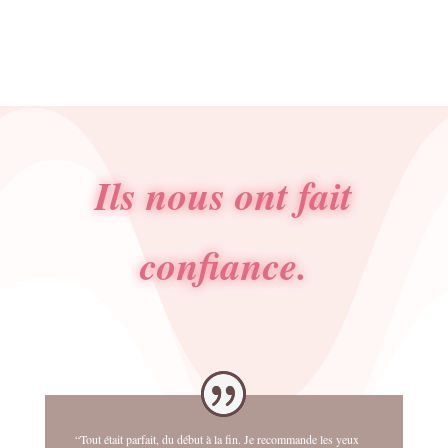
Ils nous ont fait
confiance.
“Tout était parfait, du début à la fin. Je recommande les yeux