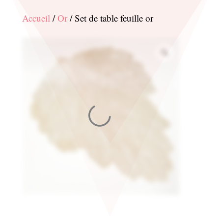
Accueil
/
Or
/ Set de table feuille or