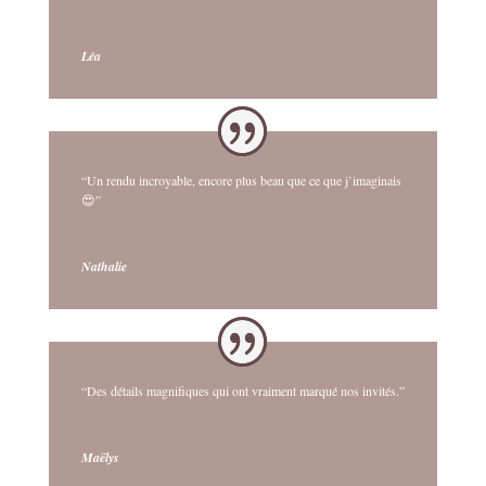
Léa
“Un rendu incroyable, encore plus beau que ce que j’imaginais
😍”
Nathalie
“Des détails magnifiques qui ont vraiment marqué nos invités.”
Maëlys