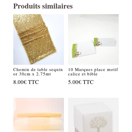
Produits similaires
Chemin de table sequin
10 Marques place motif
or 30cm x 2.75mt
calice et bible
8.00
€
TTC
5.00
€
TTC