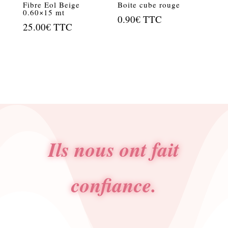
Fibre Eol Beige
Boite cube rouge
0.60×15 mt
0.90
€
TTC
25.00
€
TTC
Ils nous ont fait
confiance.