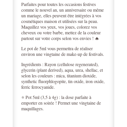
Parfaites pour toutes les occasions festives
comme le nouvel an, un anniversaire ou même
un mariage, elles peuvent être intégrées à vos
cosmétiques maison et utilisées sur la peau.
Maquillez vos yeux, vos joues, colorez vos
cheveux ou votre barbe, mettez de la couleur
partout sur votre corps selon vos envies ! 🔥
Le pot de 5ml vous permettra de réaliser
environ une vingtaine de make-up de festivals.
Ingrédients : Rayon (cellulose regenerated),
glycerin (plant derived), aqua, urea, shellac, et
selon les couleurs : mica, titanium dioxide,
synthetic fluorphlogopite, tin oxide, iron oxide,
ferric ferrocyanide.
⭐️ Pot 5ml (3,5 à 4g) : la dose parfaite à
emporter en soirée ! Permet une vingtaine de
maquillages.