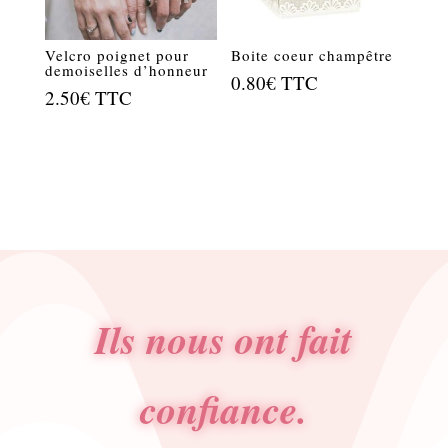
Velcro poignet pour
Boite coeur champêtre
demoiselles d’honneur
0.80
€
TTC
2.50
€
TTC
Ils nous ont fait
confiance.