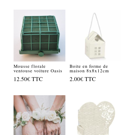
Mousse florale
Boite en forme de
ventouse voiture Oasis
maison 8x8x12cm
12.50
€
TTC
2.00
€
TTC