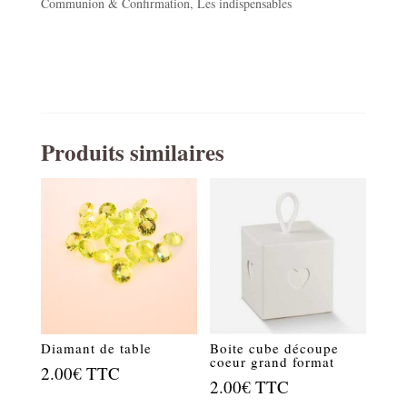
Communion & Confirmation
,
Les indispensables
diam
5cm
Produits similaires
Diamant de table
Boite cube découpe
coeur grand format
2.00
€
TTC
2.00
€
TTC