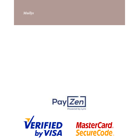
Maëlys