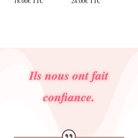
18.00
€
TTC
24.00
€
TTC
Ils nous ont fait
confiance.