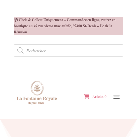
📦 Click & Collect Uniquement – Commandez en ligne, retirez en
boutique au 49 rue victor mac auliffe, 97400 St-Denis – Ile de la
Réunion
Recherche
de
produits
Articles 0