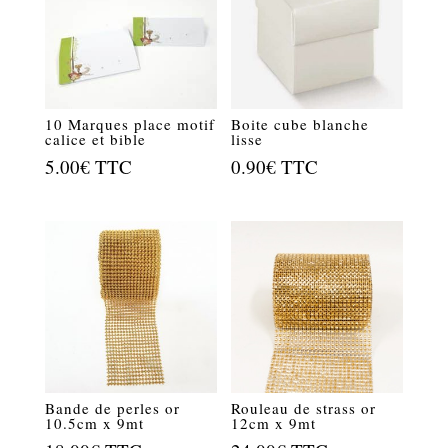
10 Marques place motif
Boite cube blanche
calice et bible
lisse
5.00
€
TTC
0.90
€
TTC
Bande de perles or
Rouleau de strass or
10.5cm x 9mt
12cm x 9mt