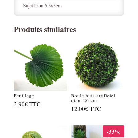
Sujet Lion 5.5x5cm
Produits similaires
Feuillage
Boule buis artificiel
diam 26 cm
3.90
€
TTC
12.00
€
TTC
-33%