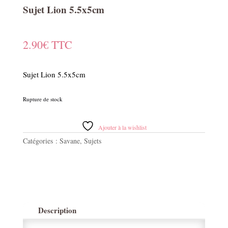
Sujet Lion 5.5x5cm
2.90
€
TTC
Sujet Lion 5.5x5cm
Rupture de stock
Ajouter à la wishlist
Catégories :
Savane
,
Sujets
Description