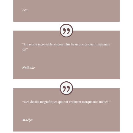
Léa
“Un rendu incroyable, encore plus beau que ce que j’imaginais
😍”
Nathalie
“Des détails magnifiques qui ont vraiment marqué nos invités.”
Maëlys