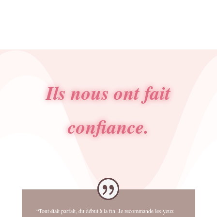
Ils nous ont fait
confiance.
“Tout était parfait, du début à la fin. Je recommande les yeux