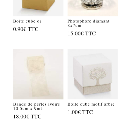
Boite cube or
Photophore diamant
8x7cm
0.90
€
TTC
15.00
€
TTC
Bande de perles ivoire
Boite cube motif arbre
10.5cm x 9mt
1.00
€
TTC
18.00
€
TTC