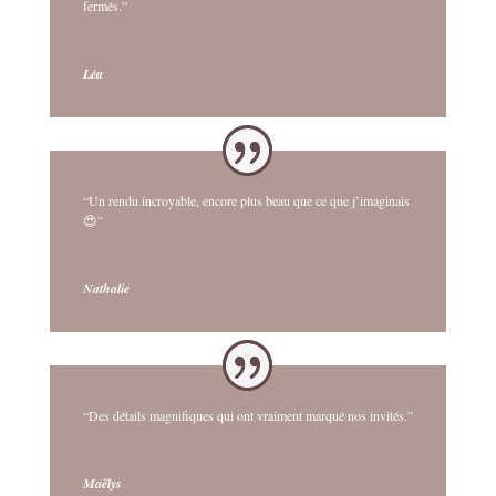
fermés.”
Léa
“Un rendu incroyable, encore plus beau que ce que j’imaginais
😍”
Nathalie
“Des détails magnifiques qui ont vraiment marqué nos invités.”
Maëlys