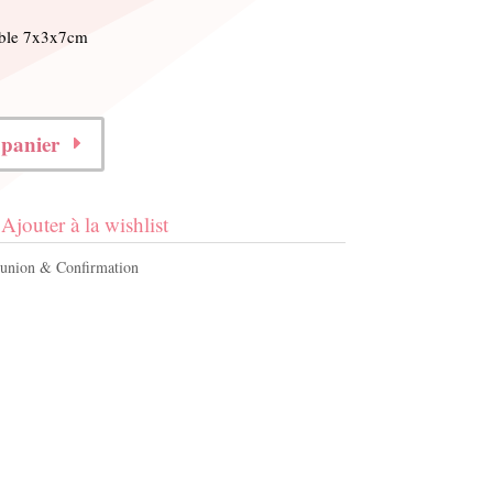
bible 7x3x7cm
 panier
Ajouter à la wishlist
nion & Confirmation