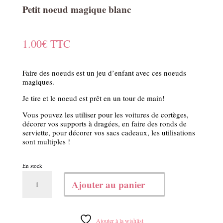
Petit noeud magique blanc
1.00
€
TTC
Faire des noeuds est un jeu d’enfant avec ces noeuds
magiques.
Je tire et le noeud est prêt en un tour de main!
Vous pouvez les utiliser pour les voitures de cortèges,
décorer vos supports à dragées, en faire des ronds de
serviette, pour décorer vos sacs cadeaux, les utilisations
sont multiples !
En stock
quantité
Ajouter au panier
de
Petit
noeud
magique
Ajouter à la wishlist