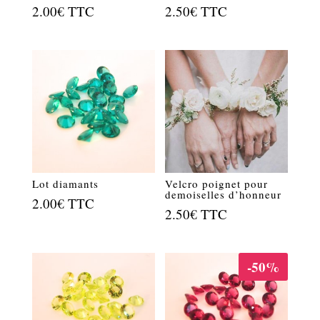
2.00
€
TTC
2.50
€
TTC
Lot diamants
Velcro poignet pour
demoiselles d’honneur
2.00
€
TTC
2.50
€
TTC
-50%