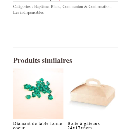
blanc
Catégories :
Baptême
,
Blanc
,
Communion & Confirmation
,
Les indispensables
Produits similaires
Diamant de table forme
Boite à gâteaux
coeur
24x17x6cm