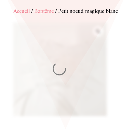
Accueil
/
Baptême
/ Petit noeud magique blanc