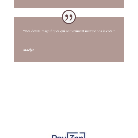
“Des détails magnifiques qui ont vraiment marqué nos invités.”
Maëlys