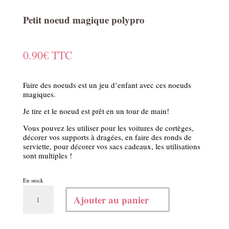
Petit noeud magique polypro
0.90
€
TTC
Faire des noeuds est un jeu d’enfant avec ces noeuds
magiques.
Je tire et le noeud est prêt en un tour de main!
Vous pouvez les utiliser pour les voitures de cortèges,
décorer vos supports à dragées, en faire des ronds de
serviette, pour décorer vos sacs cadeaux, les utilisations
sont multiples !
En stock
quantité
Ajouter au panier
de
Petit
noeud