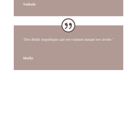
Nathalie
“Des détails magnifiques qui ont vraiment marqué nos invités.”
Maëlys