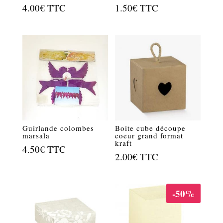
4.00
€
TTC
1.50
€
TTC
Guirlande colombes
Boite cube découpe
marsala
coeur grand format
kraft
4.50
€
TTC
2.00
€
TTC
-50%