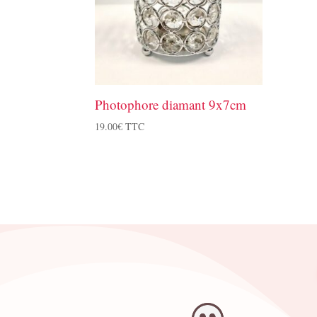
Photophore diamant 9x7cm
19.00
€
TTC