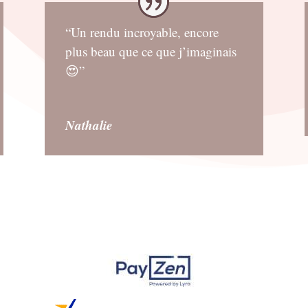
“Un rendu incroyable, encore
plus beau que ce que j’imaginais
😍”
Nathalie