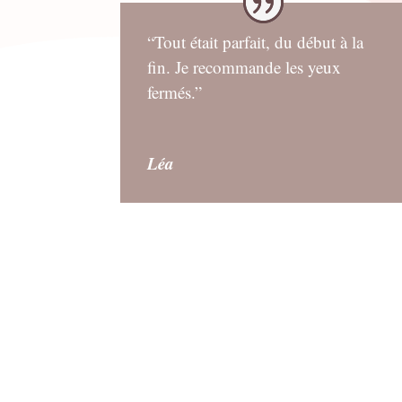
“Tout était parfait, du début à la
fin. Je recommande les yeux
fermés.”
Léa