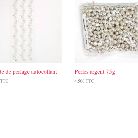
e de perlage autocollant
Perles argent 75g
TTC
4.50
€
TTC