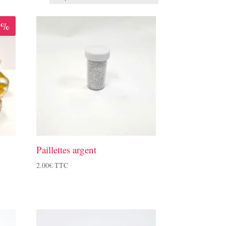
0%
Paillettes argent
2.00
€
TTC