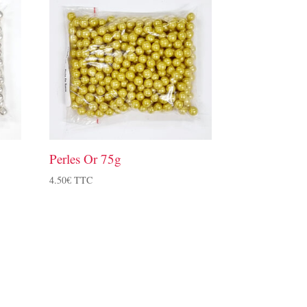
Perles Or 75g
4.50
€
TTC