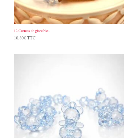
12 Cornets de glace bleu
10.80
€
TTC