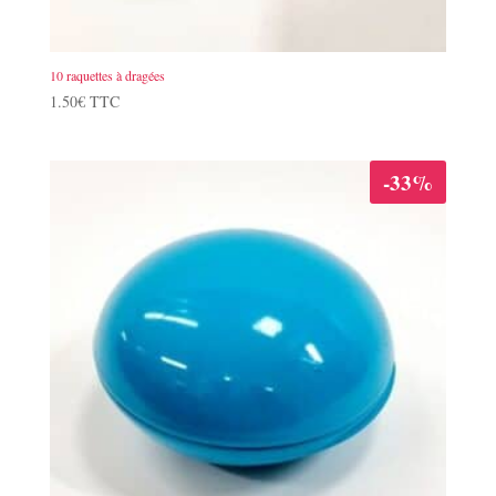
10 raquettes à dragées
1.50
€
TTC
-33%