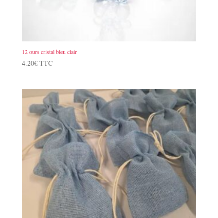
12 ours cristal bleu clair
4.20
€
TTC