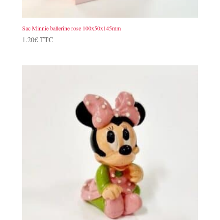
Sac Minnie ballerine rose 100x50x145mm
1.20
€
TTC