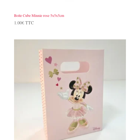
Boite Cube Minnie rose 5x5x5cm
1.00
€
TTC