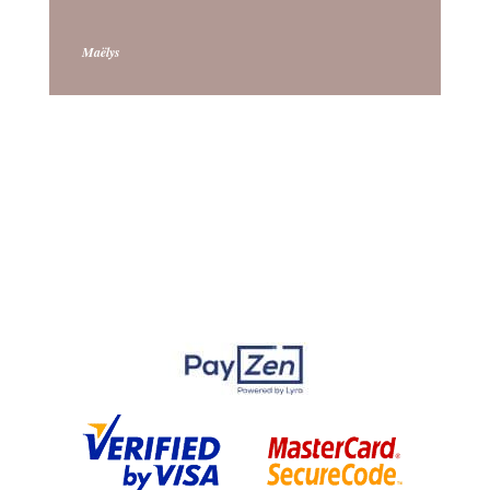
Maëlys