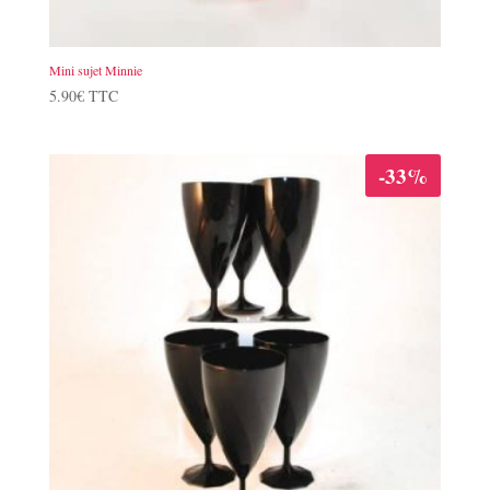
Mini sujet Minnie
5.90
€
TTC
-33%