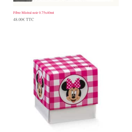
Fibre Mistral noir 0.75x40mt
48.00
€
TTC