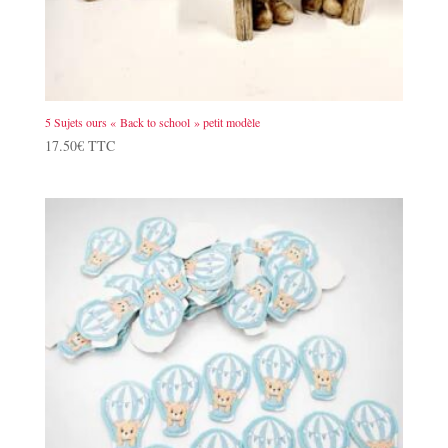
5 Sujets ours « Back to school » petit modèle
17.50
€
TTC