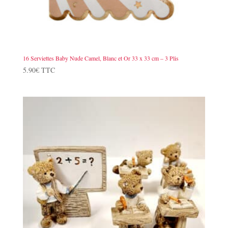
16 Serviettes Baby Nude Camel, Blanc et Or 33 x 33 cm – 3 Plis
5.90
€
TTC