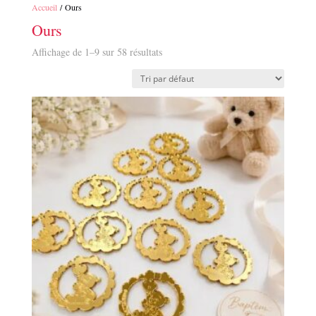
Accueil
/ Ours
Ours
Affichage de 1–9 sur 58 résultats