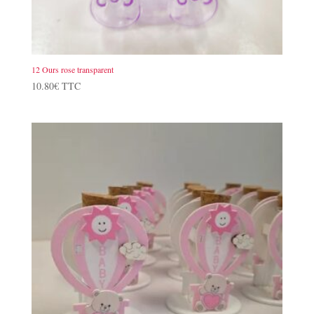
12 Ours rose transparent
10.80
€
TTC