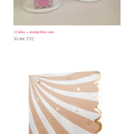
12 tubes + montgolfière ours
30.00
€
TTC