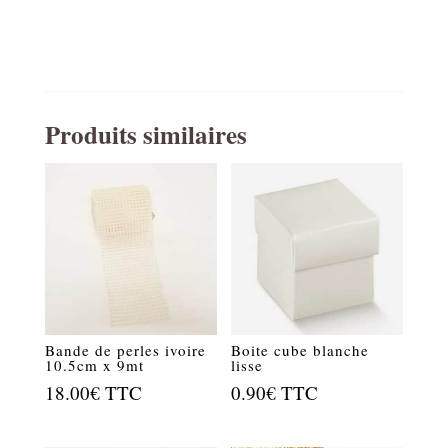
Produits similaires
Bande de perles ivoire
Boite cube blanche
10.5cm x 9mt
lisse
18.00
€
TTC
0.90
€
TTC