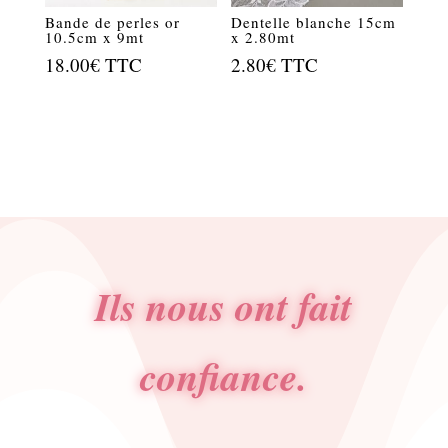
Bande de perles or
Dentelle blanche 15cm
10.5cm x 9mt
x 2.80mt
18.00
€
TTC
2.80
€
TTC
Ils nous ont fait
confiance.