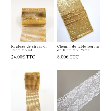
Rouleau de strass or
Chemin de table sequin
12cm x 9mt
or 30cm x 2.75mt
24.00
€
TTC
8.00
€
TTC