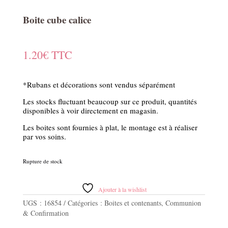
Boite cube calice
1.20
€
TTC
*Rubans et décorations sont vendus séparément
Les stocks fluctuant beaucoup sur ce produit, quantités
disponibles à voir directement en magasin.
Les boites sont fournies à plat, le montage est à réaliser
par vos soins.
Rupture de stock
Ajouter à la wishlist
UGS :
16854
Catégories :
Boites et contenants
,
Communion
& Confirmation