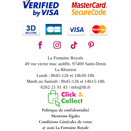
La Fontaine Royale
49 rue victor mac auliffe, 97400 Saint-Denis
La Réunion
Lundi : 8h45-12h et 14h30-18h
Mardi au Samedi : 8h45-12h et 14h15-18h
0262 21 91 43 / info@lfr.fr
Politique de confidentialité
Mentions légales
Conditions Générales de vente
© 2026 La Fontaine Royale