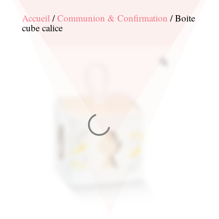
Accueil
/
Communion & Confirmation
/ Boite
cube calice