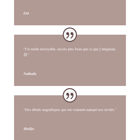
Léa
“Un rendu incroyable, encore plus beau que ce que j’imaginais
😍”
Nathalie
“Des détails magnifiques qui ont vraiment marqué nos invités.”
Maëlys