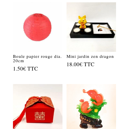
Boule papier rouge dia.
Mini jardin zen dragon
20cm
18.00
€
TTC
1.50
€
TTC