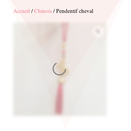
Accueil
/
Chinois
/ Pendentif cheval