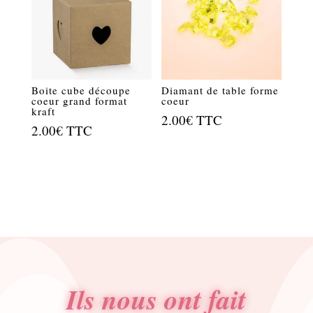
Boite cube découpe
Diamant de table forme
coeur grand format
coeur
kraft
2.00
€
TTC
2.00
€
TTC
Ils nous ont fait