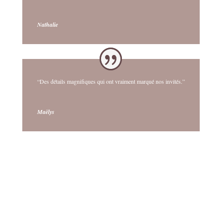
Nathalie
“Des détails magnifiques qui ont vraiment marqué nos invités.”
Maëlys