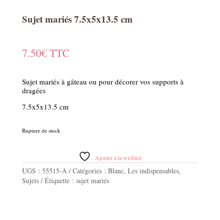
Sujet mariés 7.5x5x13.5 cm
7.50
€
TTC
Sujet mariés à gâteau ou pour décorer vos supports à
dragées
7.5x5x13.5 cm
Rupture de stock
Ajouter à la wishlist
UGS :
55515-A
Catégories :
Blanc
,
Les indispensables
,
Sujets
Étiquette :
sujet mariés