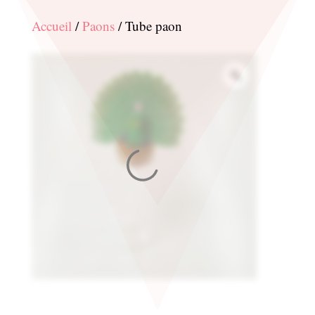
Accueil
/
Paons
/ Tube paon