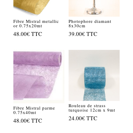
Fibre Mistral metallic
Photophore diamant
or 0.75x20mt
8x30cm
48.00
€
TTC
39.00
€
TTC
Rouleau de strass
Fibre Mistral parme
turquoise 12cm x 9mt
0.75x40mt
24.00
€
TTC
48.00
€
TTC