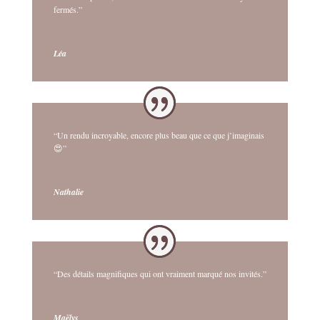
fermés.”
Léa
“Un rendu incroyable, encore plus beau que ce que j’imaginais
😍”
Nathalie
“Des détails magnifiques qui ont vraiment marqué nos invités.”
Maëlys