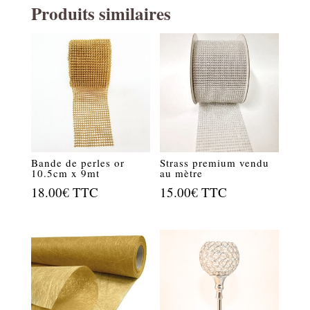
Produits similaires
Bande de perles or
Strass premium vendu
10.5cm x 9mt
au mètre
18.00
€
TTC
15.00
€
TTC