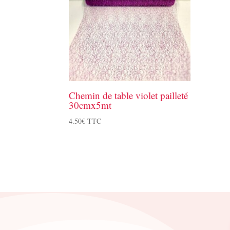
Chemin de table violet pailleté
30cmx5mt
4.50
€
TTC