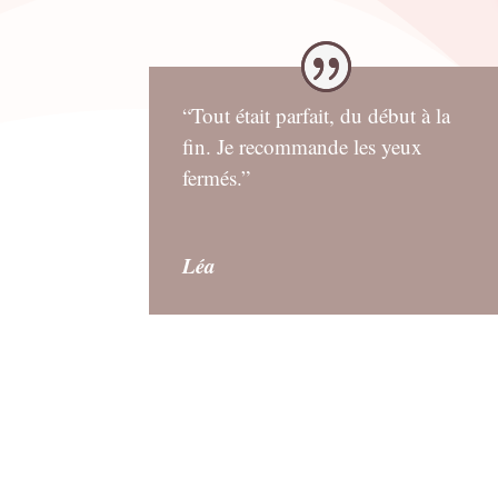
“Tout était parfait, du début à la
fin. Je recommande les yeux
fermés.”
Léa