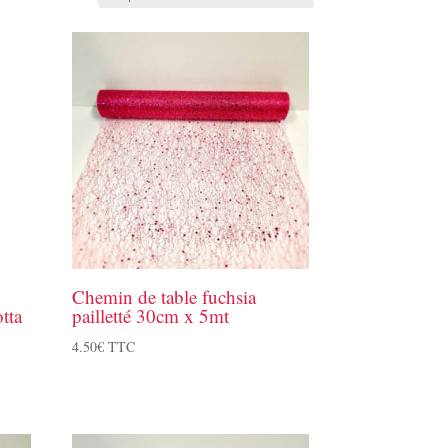
Chemin de table fuchsia
tta
pailletté 30cm x 5mt
4.50
€
TTC