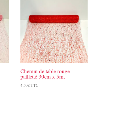
Chemin de table rouge
pailletté 30cm x 5mt
4.50
€
TTC