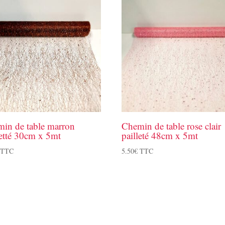
in de table marron
Chemin de table rose clair
letté 30cm x 5mt
pailleté 48cm x 5mt
TTC
5.50
€
TTC