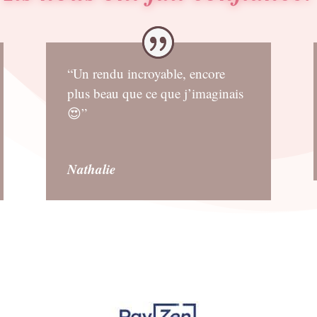
“Un rendu incroyable, encore
plus beau que ce que j’imaginais
😍”
Nathalie