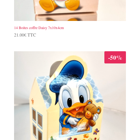
14 Boites coffre Daisy 7x10x4cm
21.00
€
TTC
-50%