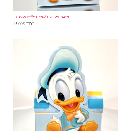
10 Boites coffre Donald Bleu 7x10x4cm
15.00
€
TTC