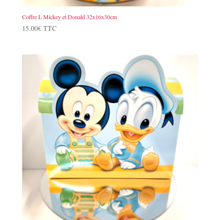
Coffre L Mickey et Donald 32x16x30cm
15.00
€
TTC