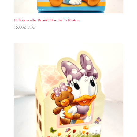
10 Boites coffre Donald Bleu clair 7x10x4cm
15.00
€
TTC