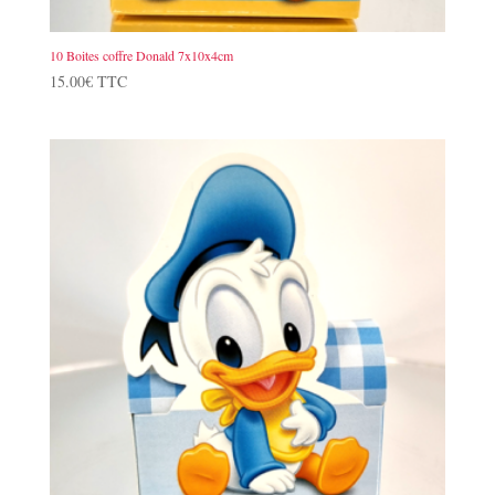
10 Boites coffre Donald 7x10x4cm
15.00
€
TTC