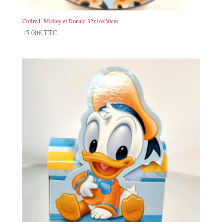
Coffre L Mickey et Donald 32x16x30cm
15.00
€
TTC