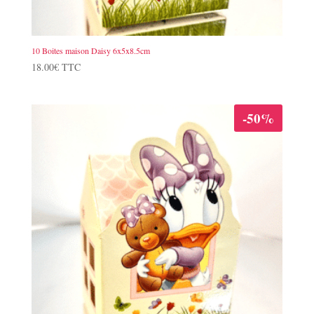
10 Boites maison Daisy 6x5x8.5cm
18.00
€
TTC
-50%